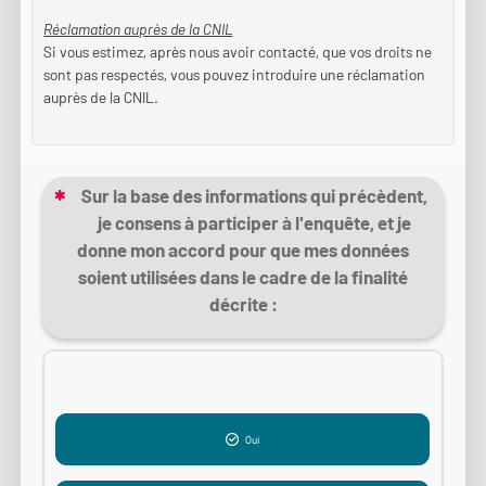
Réclamation auprès de la CNIL
Si vous estimez, après nous avoir contacté, que vos droits ne
sont pas respectés, vous pouvez introduire une réclamation
auprès de la CNIL.
Sur la base des informations qui précèdent,
(Cette question est obligatoire)
je consens à participer à l'enquête, et je
donne mon accord pour que mes données
soient utilisées dans le cadre de la finalité
décrite :
Oui