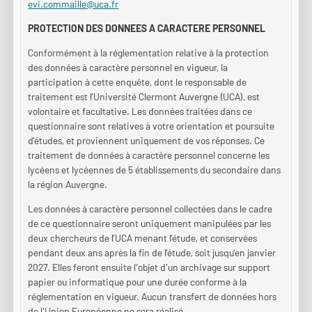
evi.commaille@uca.fr
PROTECTION DES DONNEES A CARACTERE PERSONNEL
Conformément à la réglementation relative à la protection
des données à caractère personnel en vigueur, la
participation à cette enquête, dont le responsable de
traitement est l’Université Clermont Auvergne (UCA), est
volontaire et facultative. Les données traitées dans ce
questionnaire sont relatives à votre orientation et poursuite
d’études, et proviennent uniquement de vos réponses. Ce
traitement de données à caractère personnel concerne les
lycéens et lycéennes de 5 établissements du secondaire dans
la région Auvergne.
Les données à caractère personnel collectées dans le cadre
de ce questionnaire seront uniquement manipulées par les
deux chercheurs de l’UCA menant l’étude, et conservées
pendant deux ans après la fin de l’étude, soit jusqu’en janvier
2027. Elles feront ensuite l'objet d'un archivage sur support
papier ou informatique pour une durée conforme à la
réglementation en vigueur. Aucun transfert de données hors
de l'Union Européenne ne sera réalisé.