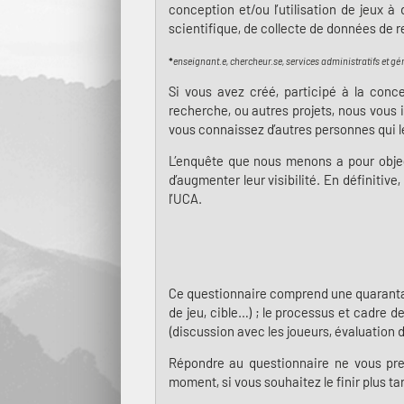
conception et/ou l’utilisation de jeux à
scientifique, de collecte de données de
*
enseignant.e, chercheur.se, services administratifs et g
Si vous avez créé, participé à la conc
recherche, ou autres projets, nous vous 
vous connaissez d’autres personnes qui l
L’enquête que nous menons a pour object
d’augmenter leur visibilité. En définitiv
l’UCA.
Ce questionnaire comprend une quarantaine
de jeu, cible…) ; le processus et cadre d
(discussion avec les joueurs, évaluation
Répondre au questionnaire ne vous pren
moment, si vous souhaitez le finir plus ta