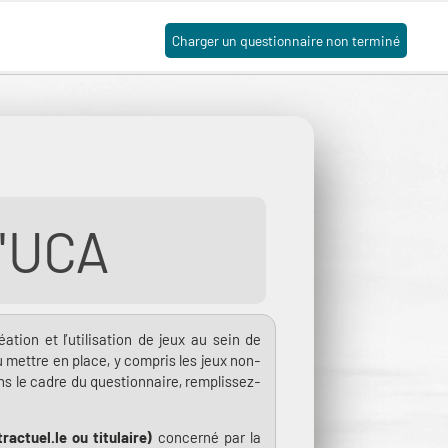
Charger un questionnaire non terminé
l'UCA
ation et l’utilisation de jeux au sein de
 mettre en place, y compris les jeux non-
ans le cadre du questionnaire, remplissez-
actuel.le ou titulaire)
concerné par la