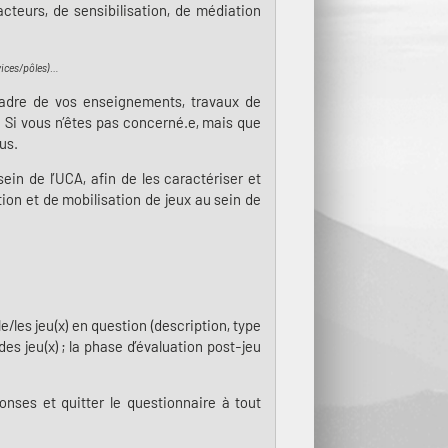
acteurs, de sensibilisation, de médiation
vices/pôles)…
 cadre de vos enseignements, travaux de
. Si vous n’êtes pas concerné.e, mais que
us.
in de l’UCA, afin de les caractériser et
tion et de mobilisation de jeux au sein de
/les jeu(x) en question (description, type
es jeu(x) ; la phase d’évaluation post-jeu
nses et quitter le questionnaire à tout