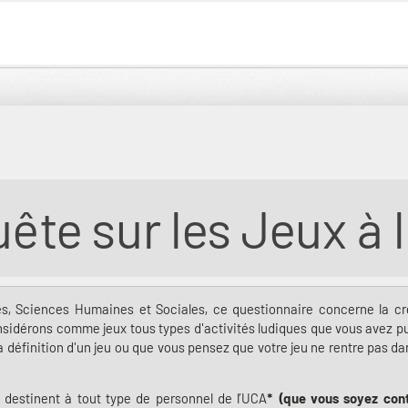
ête sur les Jeux à 
ngues, Sciences Humaines et Sociales, ce questionnaire concerne la cré
sidérons comme jeux tous types d'activités ludiques que vous avez pu
a définition d'un jeu ou que vous pensez que votre jeu ne rentre pas d
e destinent à tout type de personnel de l’UCA
* (que vous soyez contr