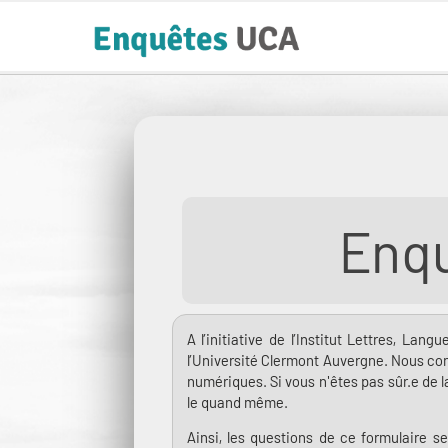
Enqu
A l’initiative de l’Institut Lettres, La
l’Université Clermont Auvergne. Nous con
numériques. Si vous n'êtes pas sûr.e de l
le quand même.
Ainsi, les questions de ce formulaire s