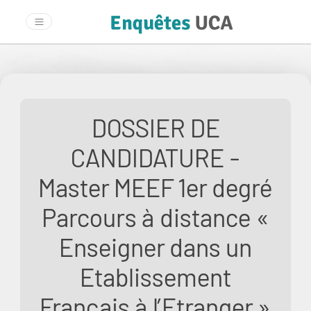
DOSSIER DE
CANDIDATURE -
Master MEEF 1er degré
Parcours à distance «
Enseigner dans un
Etablissement
Français à l’Etranger »