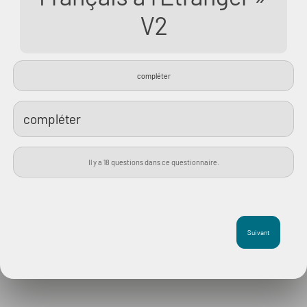
V2
compléter
compléter
Il y a 18 questions dans ce questionnaire.
Suivant